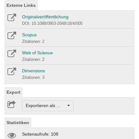
Externe Links
Originalveröffentlichung
DOI: 10.1088/0953-2048/18/4/005
Scopus
Zitationen: 2
Web of Science
Zitationen: 2
Dimensions
Zitationen: 3
Export
Exportieren als ...
Statistiken
Seitenaufrufe: 108