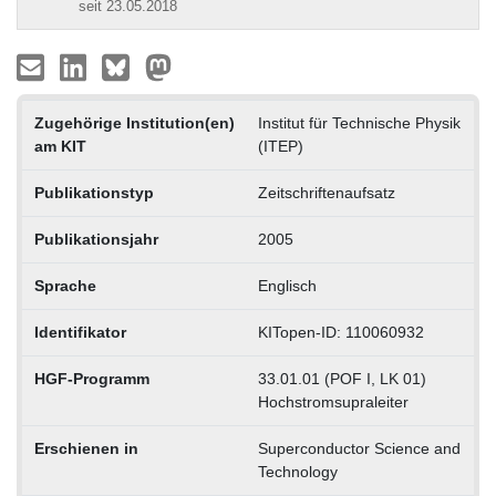
seit 23.05.2018
Zugehörige Institution(en)
Institut für Technische Physik
am KIT
(ITEP)
Publikationstyp
Zeitschriftenaufsatz
Publikationsjahr
2005
Sprache
Englisch
Identifikator
KITopen-ID: 110060932
HGF-Programm
33.01.01 (POF I, LK 01)
Hochstromsupraleiter
Erschienen in
Superconductor Science and
Technology