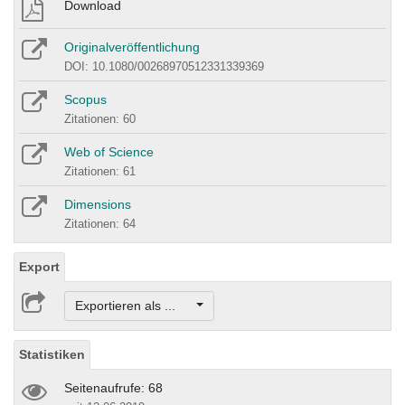
Download
Originalveröffentlichung
DOI: 10.1080/00268970512331339369
Scopus
Zitationen: 60
Web of Science
Zitationen: 61
Dimensions
Zitationen: 64
Export
Exportieren als ...
Statistiken
Seitenaufrufe: 68