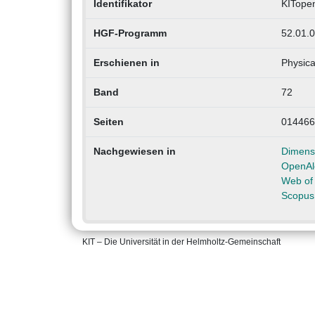
Identifikator
KITope
HGF-Programm
52.01.0
Erschienen in
Physica
Band
72
Seiten
014466
Nachgewiesen in
Dimens
OpenAl
Web of
Scopus
KIT – Die Universität in der Helmholtz-Gemeinschaft