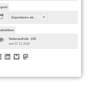
xport
Exportieren als ...
tatistiken
Seitenaufrufe: 100
seit 07.12.2018