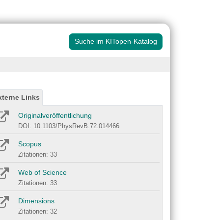
Suche im KITopen-Katalog
xterne Links
Originalveröffentlichung
DOI: 10.1103/PhysRevB.72.014466
Scopus
Zitationen: 33
Web of Science
Zitationen: 33
Dimensions
Zitationen: 32