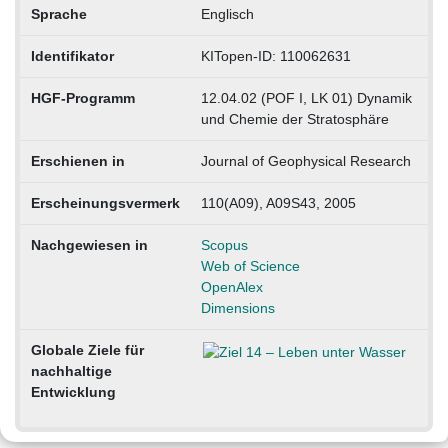
Sprache
Englisch
Identifikator
KITopen-ID: 110062631
HGF-Programm
12.04.02 (POF I, LK 01) Dynamik
und Chemie der Stratosphäre
Erschienen in
Journal of Geophysical Research
Erscheinungsvermerk
110(A09), A09S43, 2005
Nachgewiesen in
Scopus
Web of Science
OpenAlex
Dimensions
Globale Ziele für
nachhaltige
Entwicklung