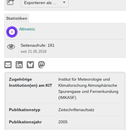
Exportieren als ...
Statistiken
Altmetric
Seitenaufrufe: 181
seit 21.05.2018
Zugehörige
Institut für Meteorologie und
Institution(en) am KIT
Klimaforschung Atmosphärische
Spurengase und Fernerkundung
(IMKASF)
Publikationstyp
Zeitschriftenaufsatz
Publikationsjahr
2005