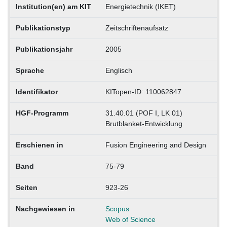
Institution(en) am KIT
Energietechnik (IKET)
Publikationstyp
Zeitschriftenaufsatz
Publikationsjahr
2005
Sprache
Englisch
Identifikator
KITopen-ID: 110062847
HGF-Programm
31.40.01 (POF I, LK 01)
Brutblanket-Entwicklung
Erschienen in
Fusion Engineering and Design
Band
75-79
Seiten
923-26
Nachgewiesen in
Scopus
Web of Science