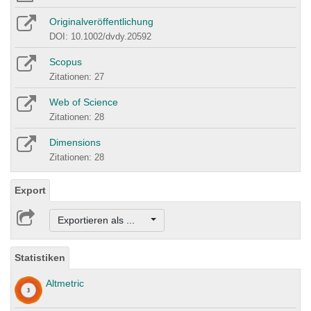
Originalveröffentlichung
DOI: 10.1002/dvdy.20592
Scopus
Zitationen: 27
Web of Science
Zitationen: 28
Dimensions
Zitationen: 28
Export
Exportieren als ...
Statistiken
Altmetric