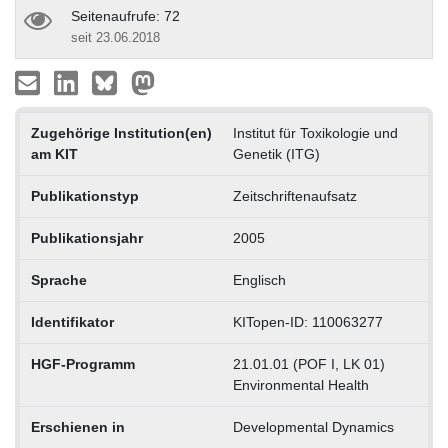
Seitenaufrufe: 72
seit 23.06.2018
Zugehörige Institution(en)
Institut für Toxikologie und
am KIT
Genetik (ITG)
Publikationstyp
Zeitschriftenaufsatz
Publikationsjahr
2005
Sprache
Englisch
Identifikator
KITopen-ID: 110063277
HGF-Programm
21.01.01 (POF I, LK 01)
Environmental Health
Erschienen in
Developmental Dynamics