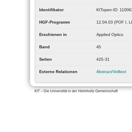
Identifikator
KITopen-ID: 11006
HGF-Programm
12.04.03 (POF I, LK
Erschienen in
Applied Optics
Band
45
Seiten
425-31
Externe Relationen
Abstract/Volltext
KIT – Die Universität in der Helmholtz-Gemeinschaft