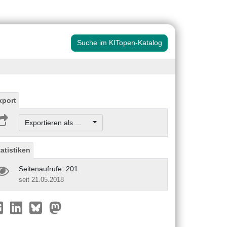
Suche im KITopen-Katalog
xport
Exportieren als ...
tatistiken
Seitenaufrufe: 201
seit 21.05.2018