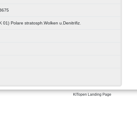
3675
 01) Polare stratosph.Wolken u.Denitrifiz.
KITopen Landing Page