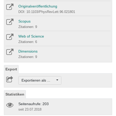
Originalveröffentlichung
DOI: 10.1103/PhysRevLett.96.021801
Scopus
Zitationen: 9
Web of Science
Zitationen: 6
Dimensions
Zitationen: 9
Export
Exportieren als ...
Statistiken
Seitenaufrufe: 203
seit 23.07.2018