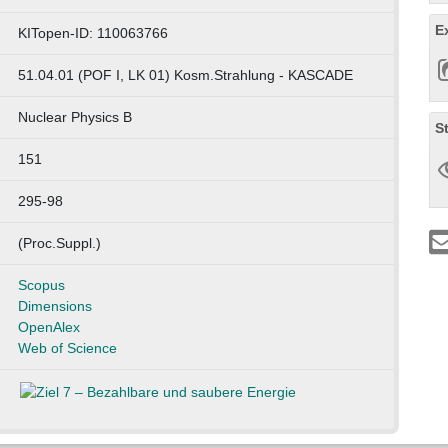
E
KITopen-ID: 110063766
51.04.01 (POF I, LK 01) Kosm.Strahlung - KASCADE
Nuclear Physics B
S
151
295-98
(Proc.Suppl.)
Scopus
Dimensions
OpenAlex
Web of Science