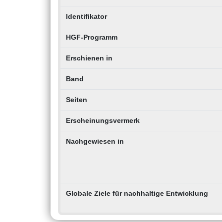
Identifikator
HGF-Programm
Erschienen in
Band
Seiten
Erscheinungsvermerk
Nachgewiesen in
Globale Ziele für nachhaltige Entwicklung