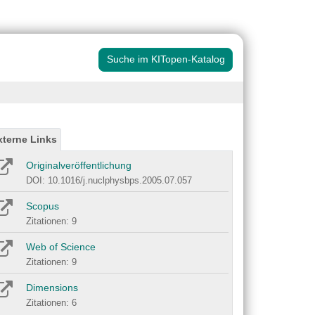
Suche im KITopen-Katalog
xterne Links
Originalveröffentlichung
DOI: 10.1016/j.nuclphysbps.2005.07.057
Scopus
Zitationen: 9
Web of Science
Zitationen: 9
Dimensions
Zitationen: 6