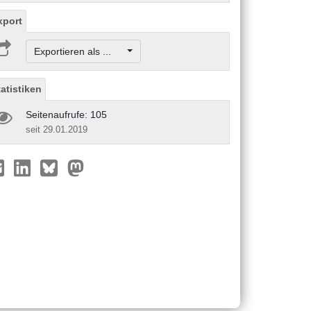
xport
Exportieren als ...
tatistiken
Seitenaufrufe: 105
seit 29.01.2019