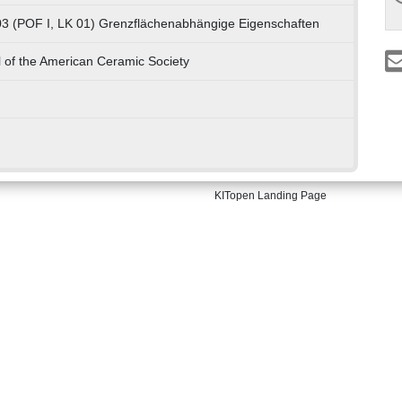
03 (POF I, LK 01) Grenzflächenabhängige Eigenschaften
 of the American Ceramic Society
KITopen Landing Page