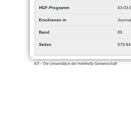
HGF-Programm
43.03.
Erschienen in
Journal
Band
89
Seiten
979-84
KIT – Die Universität in der Helmholtz-Gemeinschaft