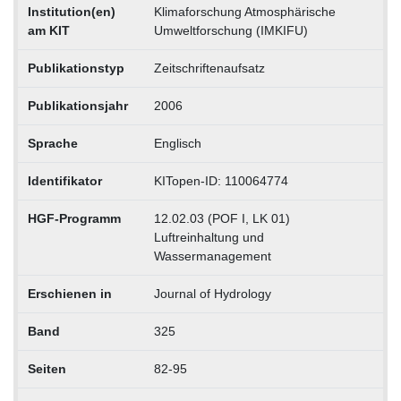
Institution(en)
Klimaforschung Atmosphärische
am KIT
Umweltforschung (IMKIFU)
Publikationstyp
Zeitschriftenaufsatz
Publikationsjahr
2006
Sprache
Englisch
Identifikator
KITopen-ID: 110064774
HGF-Programm
12.02.03 (POF I, LK 01)
Luftreinhaltung und
Wassermanagement
Erschienen in
Journal of Hydrology
Band
325
Seiten
82-95