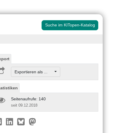
Suche im KITopen-Katalog
xport
Exportieren als ...
tatistiken
Seitenaufrufe: 140
seit 09.12.2018