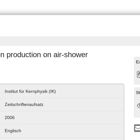
on production on air-shower
E
Institut für Kernphysik (IK)
S
Zeitschriftenaufsatz
2006
Englisch