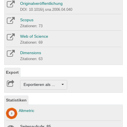
Originalveröffentlichung
DOI: 10.1016/j.sna.2006.04.040
Scopus
Zitationen: 73
Web of Science
Zitationen: 69
Dimensions
Zitationen: 63
Export
Exportieren als ...
Statistiken
Altmetric
Seitenaufrufe: 85