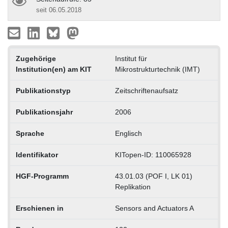
seit 06.05.2018
Zugehörige
Institut für
Institution(en) am KIT
Mikrostrukturtechnik (IMT)
Publikationstyp
Zeitschriftenaufsatz
Publikationsjahr
2006
Sprache
Englisch
Identifikator
KITopen-ID: 110065928
HGF-Programm
43.01.03 (POF I, LK 01)
Replikation
Erschienen in
Sensors and Actuators A