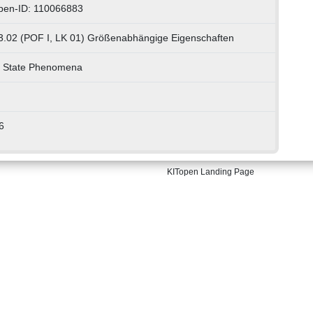
pen-ID: 110066883
3.02 (POF I, LK 01) Größenabhängige Eigenschaften
d State Phenomena
6
KITopen Landing Page