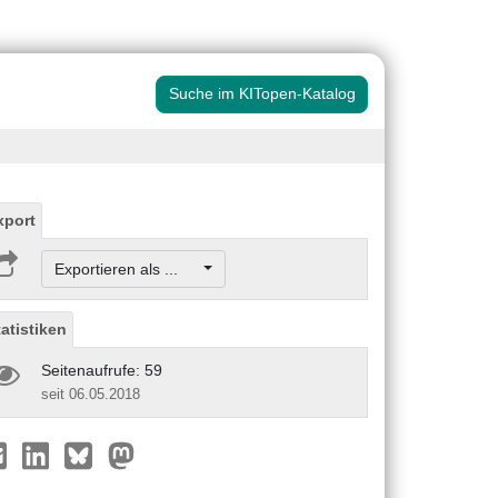
Suche im KITopen-Katalog
xport
Exportieren als ...
tatistiken
Seitenaufrufe: 59
seit 06.05.2018