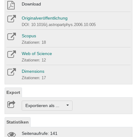
Download
Originalveröffentlichung
DOI: 10.1016/j.astropartphys.2006.10.005
Scopus
Zitationen: 18
Web of Science
Zitationen: 12
Dimensions
Zitationen: 17
Export
Exportieren als ...
Statistiken
Seitenaufrufe: 141