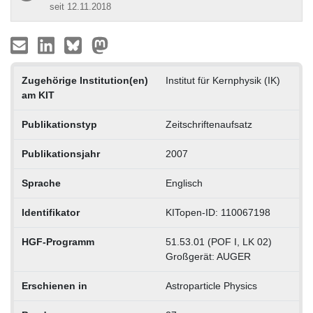
seit 12.11.2018
Zugehörige Institution(en)
Institut für Kernphysik (IK)
am KIT
Publikationstyp
Zeitschriftenaufsatz
Publikationsjahr
2007
Sprache
Englisch
Identifikator
KITopen-ID: 110067198
HGF-Programm
51.53.01 (POF I, LK 02)
Großgerät: AUGER
Erschienen in
Astroparticle Physics