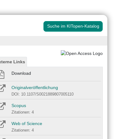
Suche im KITopen-Katalog
xterne Links
Download
Originalveröffentlichung
DOI: 10.1107/S0021889807005110
Scopus
Zitationen: 4
Web of Science
Zitationen: 4