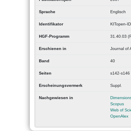
Sprache
Englisch
Identifikator
KITopen-ID
HGF-Programm
31.40.03 (
Erschienen in
Journal of 
Band
40
Seiten
s142-s146
Erscheinungsvermerk
Suppl.
Nachgewiesen in
Dimension
Scopus
Web of Sci
OpenAlex