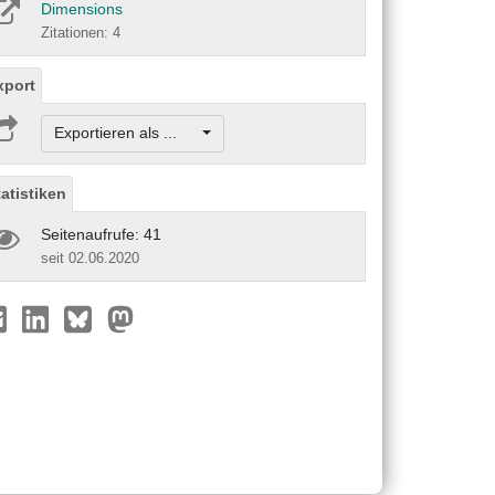
Dimensions
Zitationen: 4
xport
Exportieren als ...
tatistiken
Seitenaufrufe: 41
seit 02.06.2020