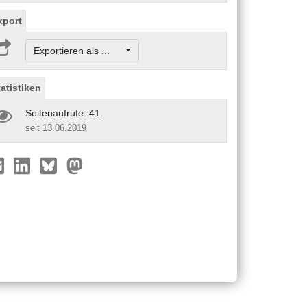
xport
Exportieren als ...
tatistiken
Seitenaufrufe: 41
seit 13.06.2019