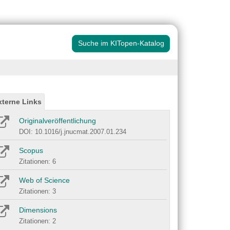
Suche im KITopen-Katalog
xterne Links
Originalveröffentlichung
DOI: 10.1016/j.jnucmat.2007.01.234
Scopus
Zitationen: 6
Web of Science
Zitationen: 3
Dimensions
Zitationen: 2