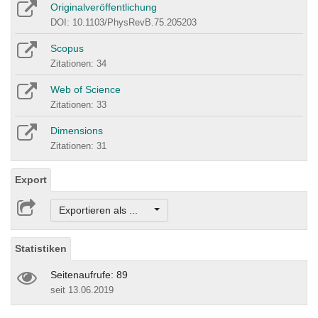
Originalveröffentlichung
DOI: 10.1103/PhysRevB.75.205203
Scopus
Zitationen: 34
Web of Science
Zitationen: 33
Dimensions
Zitationen: 31
Export
Exportieren als ...
Statistiken
Seitenaufrufe: 89
seit 13.06.2019