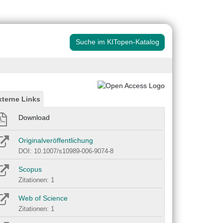
Suche im KITopen-Katalog
xterne Links
Download
Originalveröffentlichung
DOI: 10.1007/s10989-006-9074-8
Scopus
Zitationen: 1
Web of Science
Zitationen: 1