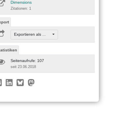
Dimensions
Zitationen: 1
xport
Exportieren als ...
tatistiken
Seitenaufrufe: 107
seit 23.06.2018