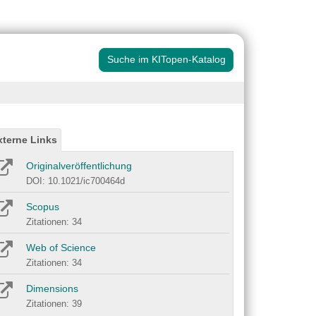
Suche im KITopen-Katalog
xterne Links
Originalveröffentlichung
DOI: 10.1021/ic700464d
Scopus
Zitationen: 34
Web of Science
Zitationen: 34
Dimensions
Zitationen: 39