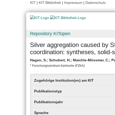
KIT
|
KIT-Bibliothek
|
Impressum
|
Datenschutz
Repository KITopen
Silver aggregation caused by 
coordination: syntheses, solid-s
Hagen, S.
;
Schubert, H.
;
Maichle-Mössmer, C.
;
Pa
1
Forschungszentrum Karlsruhe (FZKA)
Zugehörige Institution(en) am KIT
Publikationstyp
Publikationsjahr
Sprache