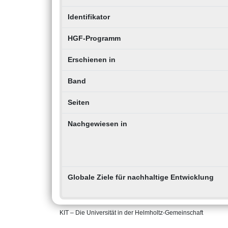
Identifikator
HGF-Programm
Erschienen in
Band
Seiten
Nachgewiesen in
Globale Ziele für nachhaltige Entwicklung
KIT – Die Universität in der Helmholtz-Gemeinschaft