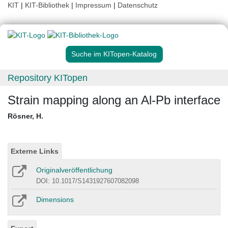
KIT
|
KIT-Bibliothek
|
Impressum
|
Datenschutz
Suche im KITopen-Katalog
Repository KITopen
Strain mapping along an Al-Pb interface
Rösner, H.
Externe Links
Originalveröffentlichung
DOI: 10.1017/S1431927607082098
Dimensions