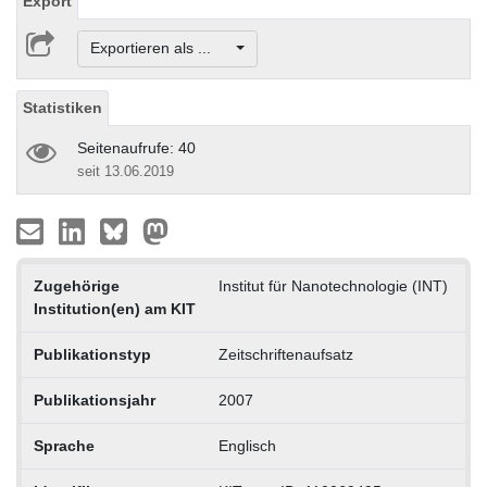
Export
Exportieren als ...
Statistiken
Seitenaufrufe: 40
seit 13.06.2019
Zugehörige
Institut für Nanotechnologie (INT)
Institution(en) am KIT
Publikationstyp
Zeitschriftenaufsatz
Publikationsjahr
2007
Sprache
Englisch