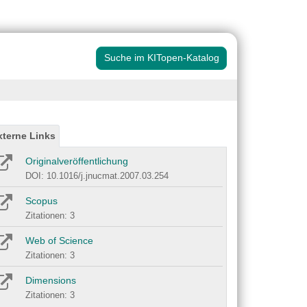
Suche im KITopen-Katalog
xterne Links
Originalveröffentlichung
DOI: 10.1016/j.jnucmat.2007.03.254
Scopus
Zitationen: 3
Web of Science
Zitationen: 3
Dimensions
Zitationen: 3