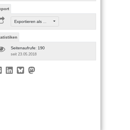
xport
Exportieren als ...
tatistiken
Seitenaufrufe: 190
seit 23.05.2018