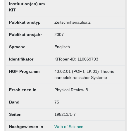
Institution(en) am
KIT
Publikationstyp
Zeitschriftenaufsatz
Publikationsjahr
2007
Sprache
Englisch
Identifikator
KITopen-ID: 110069793
HGF-Programm
43.02.01 (POF I, LK 01) Theorie
nanoelektronischer Systeme
Erschienen in
Physical Review B
Band
75
Seiten
195213/1-7
Nachgewiesen in
Web of Science