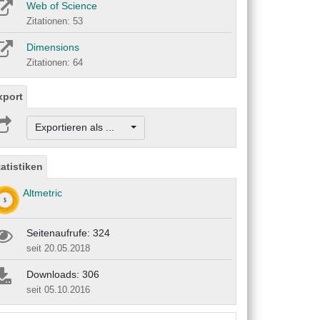
Web of Science
Zitationen: 53
Dimensions
Zitationen: 64
xport
Exportieren als ...
tatistiken
Altmetric
Seitenaufrufe: 324
seit 20.05.2018
Downloads: 306
seit 05.10.2016