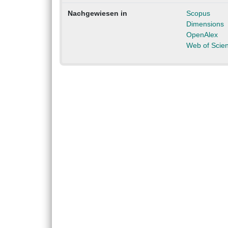
Nachgewiesen in
Scopus
Dimensions
OpenAlex
Web of Scie