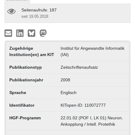
Seitenaufrufe: 187
seit 19.05.2018
Zugehörige
Institut für Angewandte Informatik
Institution(en) am KIT
(IAI)
Publikationstyp
Zeitschriftenaufsatz
Publikationsjahr
2008
Sprache
Englisch
Identifikator
KITopen-ID: 110072777
HGF-Programm
22.01.02 (POF I, LK 01) Neuron.
Ankopplung / Intell. Protethik