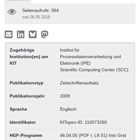
Seitenaufrufe: 364
seit 06.05.2018
Zugehörige
Institut für
Institution(en) am
Prozessdatenverarbeitung und
KIT
Elektronik (IPE)
Scientific Computing Center (SCC)
Publikationstyp
Zeitschriftenaufsatz
Publikationsjahr
2008
Sprache
Englisch
Identifikator
KITopen-ID: 110073260
HGF-Programm
46.04.05 (POF I, LK 01) Into Grid