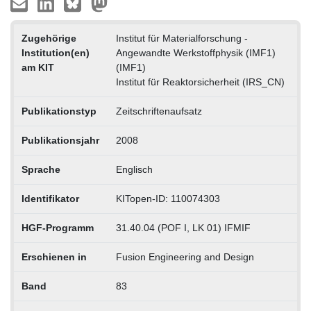
Zugehörige
Institut für Materialforschung -
Institution(en)
Angewandte Werkstoffphysik (IMF1)
am KIT
(IMF1)
Institut für Reaktorsicherheit (IRS_CN)
Publikationstyp
Zeitschriftenaufsatz
Publikationsjahr
2008
Sprache
Englisch
Identifikator
KITopen-ID: 110074303
HGF-Programm
31.40.04 (POF I, LK 01) IFMIF
Erschienen in
Fusion Engineering and Design
Band
83