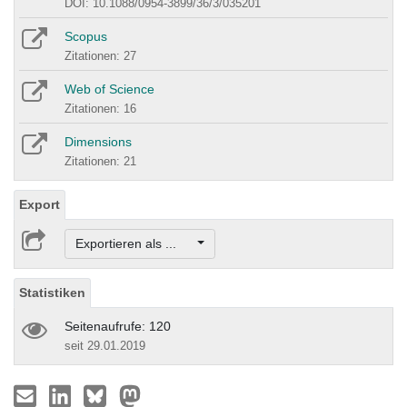
DOI: 10.1088/0954-3899/36/3/035201
Scopus
Zitationen: 27
Web of Science
Zitationen: 16
Dimensions
Zitationen: 21
Export
Exportieren als ...
Statistiken
Seitenaufrufe: 120
seit 29.01.2019