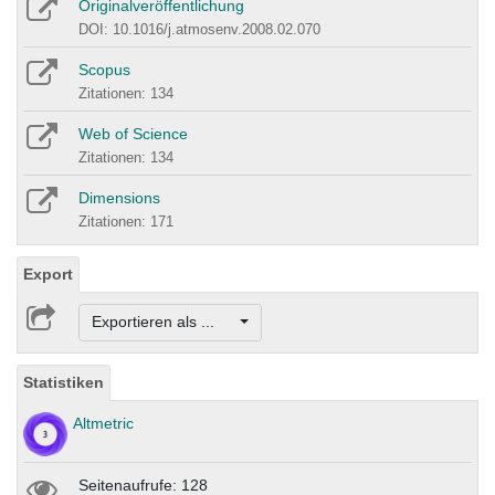
Originalveröffentlichung
DOI: 10.1016/j.atmosenv.2008.02.070
Scopus
Zitationen: 134
Web of Science
Zitationen: 134
Dimensions
Zitationen: 171
Export
Exportieren als ...
Statistiken
Altmetric
Seitenaufrufe: 128