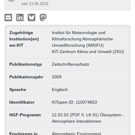
seit 13.06.2019
Zugehörige
Institut für Meteorologie und
Institution(en)
Klimaforschung Atmosphärische
am KIT
Umweltforschung (IMKIFU)
KIT-Zentrum Klima und Umwelt (ZKU)
Publikationstyp
Zeitschriftenaufsatz
Publikationsjahr
2009
Sprache
Englisch
Identifikator
KITopen-ID: 110074853
HGF-Programm
12.02.02 (POF II, LK 01) Ökosystem -
Atmosphäre Interaktionen
Erschienen in
Atmospheric Environment