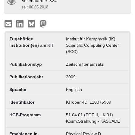
Seitenaufrufe: 324
seit 06.05.2018
Zugehörige
Institut für Kernphysik (IK)
Institution(en) am KIT
Scientific Computing Center
(SCC)
Publikationstyp
Zeitschriftenaufsatz
Publikationsjahr
2009
Sprache
Englisch
Identifikator
KITopen-ID: 110075989
HGF-Programm
51.04.01 (POF II, LK 01)
Kosm.Strahlung - KASCADE
Erschienen in
Physical Review D