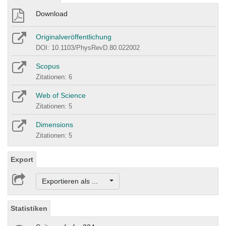
Download
Originalveröffentlichung
DOI: 10.1103/PhysRevD.80.022002
Scopus
Zitationen: 6
Web of Science
Zitationen: 5
Dimensions
Zitationen: 5
Export
Exportieren als ...
Statistiken