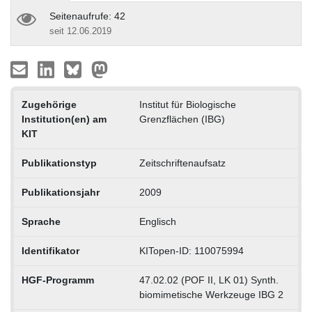
Seitenaufrufe: 42
seit 12.06.2019
Zugehörige
Institut für Biologische
Institution(en) am
Grenzflächen (IBG)
KIT
Publikationstyp
Zeitschriftenaufsatz
Publikationsjahr
2009
Sprache
Englisch
Identifikator
KITopen-ID: 110075994
HGF-Programm
47.02.02 (POF II, LK 01) Synth.
biomimetische Werkzeuge IBG 2