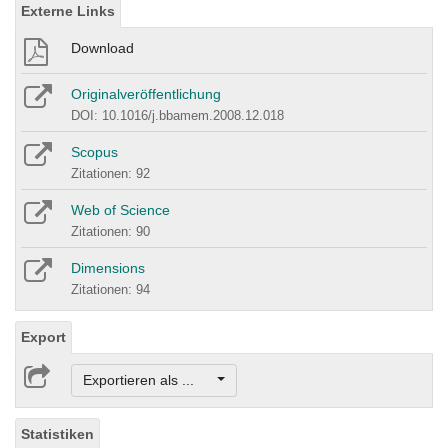
Externe Links
Download
Originalveröffentlichung
DOI: 10.1016/j.bbamem.2008.12.018
Scopus
Zitationen: 92
Web of Science
Zitationen: 90
Dimensions
Zitationen: 94
Export
Exportieren als ...
Statistiken