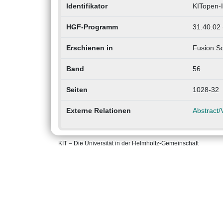
Identifikator
KITopen-
HGF-Programm
31.40.02 
Erschienen in
Fusion S
Band
56
Seiten
1028-32
Externe Relationen
Abstract/V
KIT – Die Universität in der Helmholtz-Gemeinschaft