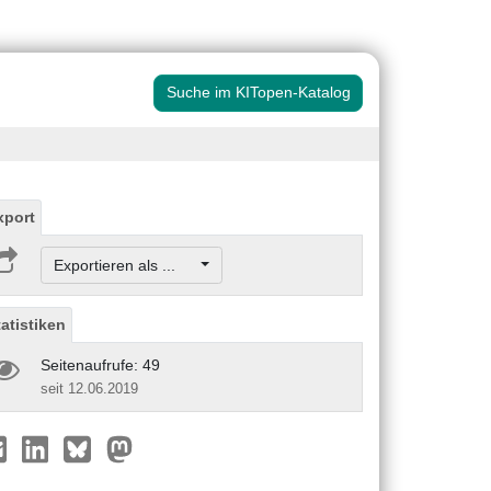
Suche im KITopen-Katalog
xport
Exportieren als ...
tatistiken
Seitenaufrufe: 49
seit 12.06.2019