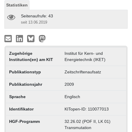
Statistiken
Seitenaufrufe: 43
seit 13.06.2019
Zugehörige
Institut für Kern- und
Institution(en) am KIT
Energietechnik (IKET)
Publikationstyp
Zeitschriftenaufsatz
Publikationsjahr
2009
Sprache
Englisch
Identifikator
KITopen-ID: 110077013
HGF-Programm
32.26.02 (POF II, LK 01)
Transmutation