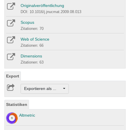
Originalveröffentlichung
DOI: 10.1016/j.jnucmat.2009.08.013
Scopus
Zitationen: 70
Web of Science
Zitationen: 66
Dimensions
Zitationen: 63
Export
Exportieren als ...
Statistiken
Altmetric