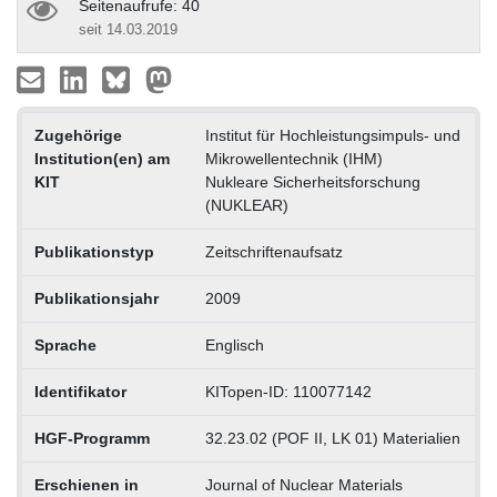
Seitenaufrufe: 40
seit 14.03.2019
Zugehörige
Institut für Hochleistungsimpuls- und
Institution(en) am
Mikrowellentechnik (IHM)
KIT
Nukleare Sicherheitsforschung
(NUKLEAR)
Publikationstyp
Zeitschriftenaufsatz
Publikationsjahr
2009
Sprache
Englisch
Identifikator
KITopen-ID: 110077142
HGF-Programm
32.23.02 (POF II, LK 01) Materialien
Erschienen in
Journal of Nuclear Materials