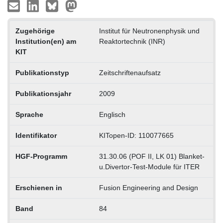
Zugehörige
Institut für Neutronenphysik und
Institution(en) am
Reaktortechnik (INR)
KIT
Publikationstyp
Zeitschriftenaufsatz
Publikationsjahr
2009
Sprache
Englisch
Identifikator
KITopen-ID: 110077665
HGF-Programm
31.30.06 (POF II, LK 01) Blanket-
u.Divertor-Test-Module für ITER
Erschienen in
Fusion Engineering and Design
Band
84