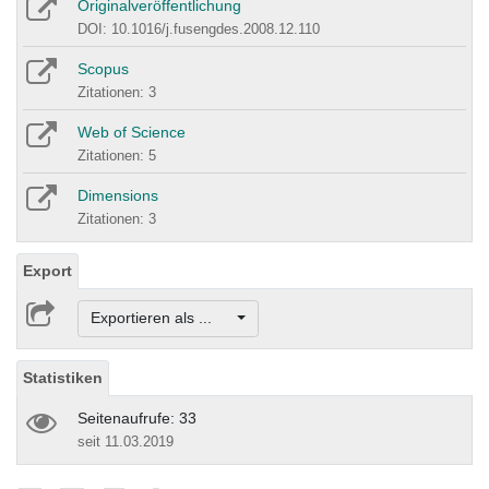
Originalveröffentlichung
DOI: 10.1016/j.fusengdes.2008.12.110
Scopus
Zitationen: 3
Web of Science
Zitationen: 5
Dimensions
Zitationen: 3
Export
Exportieren als ...
Statistiken
Seitenaufrufe: 33
seit 11.03.2019