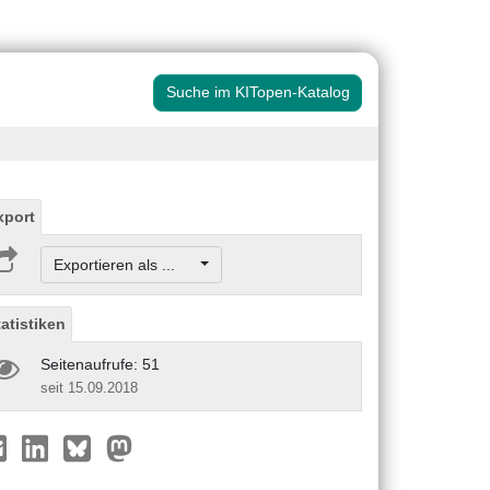
Suche im KITopen-Katalog
xport
Exportieren als ...
tatistiken
Seitenaufrufe: 51
seit 15.09.2018