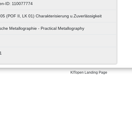
en-ID: 110077774
05 (POF II, LK 01) Charakterisierung u.Zuverlässigkeit
sche Metallographie - Practical Metallography
1
KITopen Landing Page