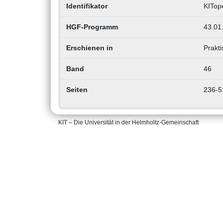
Identifikator
KITop
HGF-Programm
43.01.
Erschienen in
Prakti
Band
46
Seiten
236-5
KIT – Die Universität in der Helmholtz-Gemeinschaft