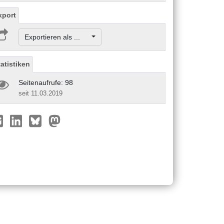
xport
Exportieren als ...
tatistiken
Seitenaufrufe: 98
seit 11.03.2019