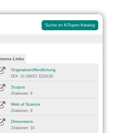
Suche im KITopen-Katalog
xterne Links
Originalveröffentlichung
DOI: 10.1063/1.3224130
Scopus
Zitationen: 9
Web of Science
Zitationen: 9
Dimensions
Zitationen: 10