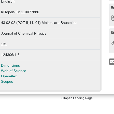
Englisch
E
KITopen-ID: 110077880
43.02.02 (POF II, LK 01) Molekulare Bausteine
S
Journal of Chemical Physics
131
124306/1-6
Dimensions
Web of Science
OpenAlex
Scopus
KITopen Landing Page