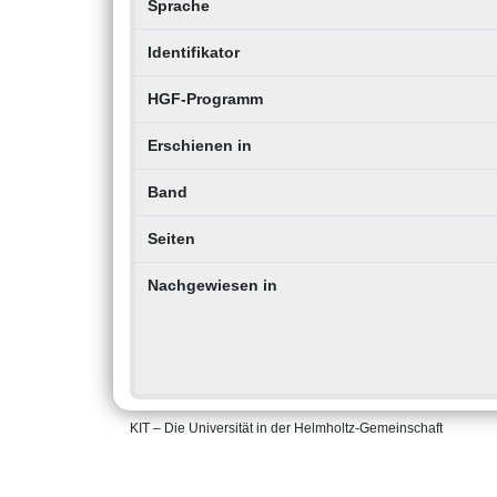
Sprache
Identifikator
HGF-Programm
Erschienen in
Band
Seiten
Nachgewiesen in
KIT – Die Universität in der Helmholtz-Gemeinschaft