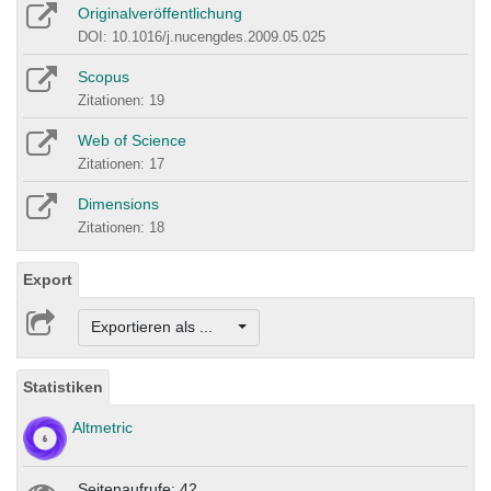
Originalveröffentlichung
DOI: 10.1016/j.nucengdes.2009.05.025
Scopus
Zitationen: 19
Web of Science
Zitationen: 17
Dimensions
Zitationen: 18
Export
Exportieren als ...
Statistiken
Altmetric
Seitenaufrufe: 42