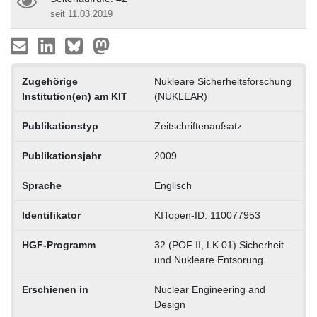
seit 11.03.2019
Zugehörige
Nukleare Sicherheitsforschung
Institution(en) am KIT
(NUKLEAR)
Publikationstyp
Zeitschriftenaufsatz
Publikationsjahr
2009
Sprache
Englisch
Identifikator
KITopen-ID: 110077953
HGF-Programm
32 (POF II, LK 01) Sicherheit
und Nukleare Entsorung
Erschienen in
Nuclear Engineering and
Design