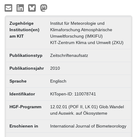
Zugehörige
Institut für Meteorologie und
Institution(en)
Klimaforschung Atmosphärische
am KIT
Umweltforschung (IMKIFU)
KIT-Zentrum Klima und Umwelt (ZKU)
Publikationstyp
Zeitschriftenaufsatz
Publikationsjahr
2010
Sprache
Englisch
Identifikator
KITopen-ID: 110078741
HGF-Programm
12.02.01 (POF II, LK 01) Glob.Wandel
und Auswirk. auf Ökosysteme
Erschienen in
International Journal of Biometeorology