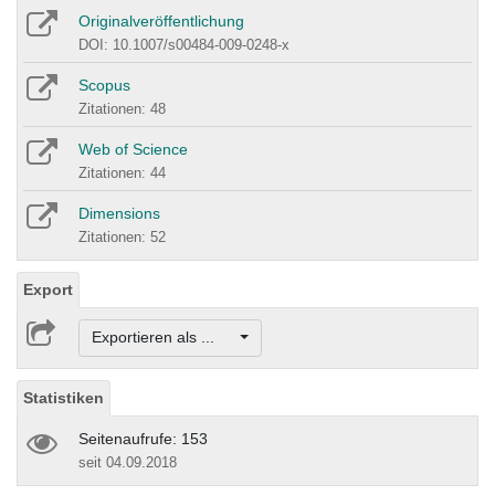
Originalveröffentlichung
DOI: 10.1007/s00484-009-0248-x
Scopus
Zitationen: 48
Web of Science
Zitationen: 44
Dimensions
Zitationen: 52
Export
Exportieren als ...
Statistiken
Seitenaufrufe: 153
seit 04.09.2018