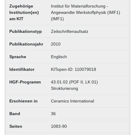
Zugehörige
Institut für Materialforschung -
Institution(en)
Angewandte Werkstoffphysik (IMF1)
am KIT
(IMF1)
Publikationstyp
Zeitschriftenaufsatz
Publikationsjahr
2010
Sprache
Englisch
Identifikator
KITopen-ID: 110079018
HGF-Programm
43.01.02 (POF II, LK 01)
Strukturierung
Erschienen in
Ceramics International
Band
36
Seiten
1083-90