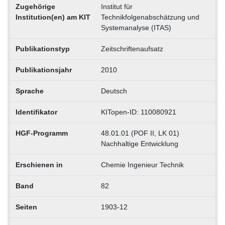
Zugehörige
Institut für
Institution(en) am KIT
Technikfolgenabschätzung und
Systemanalyse (ITAS)
Publikationstyp
Zeitschriftenaufsatz
Publikationsjahr
2010
Sprache
Deutsch
Identifikator
KITopen-ID: 110080921
HGF-Programm
48.01.01 (POF II, LK 01)
Nachhaltige Entwicklung
Erschienen in
Chemie Ingenieur Technik
Band
82
Seiten
1903-12