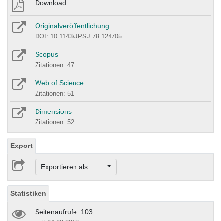
Download
Originalveröffentlichung
DOI: 10.1143/JPSJ.79.124705
Scopus
Zitationen: 47
Web of Science
Zitationen: 51
Dimensions
Zitationen: 52
Export
Exportieren als ...
Statistiken
Seitenaufrufe: 103