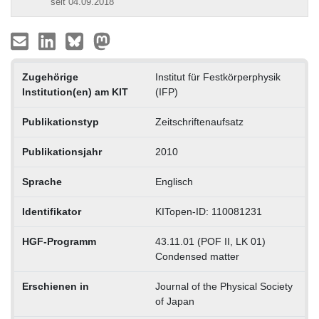
seit 04.09.2018
Zugehörige
Institut für Festkörperphysik
Institution(en) am KIT
(IFP)
Publikationstyp
Zeitschriftenaufsatz
Publikationsjahr
2010
Sprache
Englisch
Identifikator
KITopen-ID: 110081231
HGF-Programm
43.11.01 (POF II, LK 01)
Condensed matter
Erschienen in
Journal of the Physical Society
of Japan