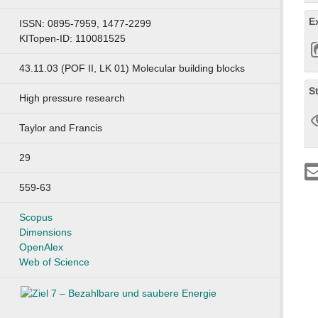
E
ISSN: 0895-7959, 1477-2299
KITopen-ID: 110081525
43.11.03 (POF II, LK 01) Molecular building blocks
S
High pressure research
Taylor and Francis
29
559-63
Scopus
Dimensions
OpenAlex
Web of Science