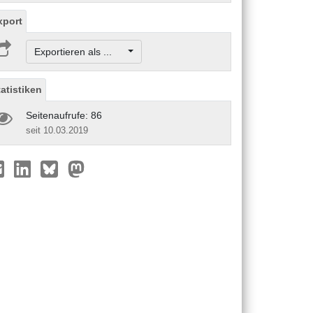
xport
Exportieren als ...
tatistiken
Seitenaufrufe: 86
seit 10.03.2019