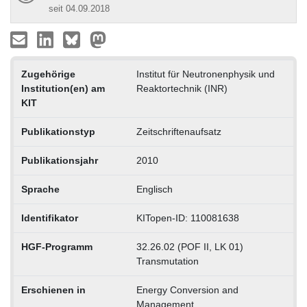
seit 04.09.2018
Zugehörige
Institut für Neutronenphysik und
Institution(en) am
Reaktortechnik (INR)
KIT
Publikationstyp
Zeitschriftenaufsatz
Publikationsjahr
2010
Sprache
Englisch
Identifikator
KITopen-ID: 110081638
HGF-Programm
32.26.02 (POF II, LK 01)
Transmutation
Erschienen in
Energy Conversion and
Management