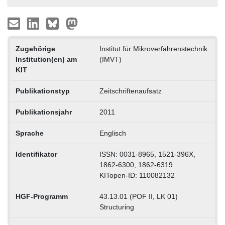
Zugehörige
Institut für Mikroverfahrenstechnik
Institution(en) am
(IMVT)
KIT
Publikationstyp
Zeitschriftenaufsatz
Publikationsjahr
2011
Sprache
Englisch
Identifikator
ISSN: 0031-8965, 1521-396X,
1862-6300, 1862-6319
KITopen-ID: 110082132
HGF-Programm
43.13.01 (POF II, LK 01)
Structuring