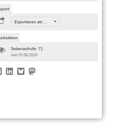
xport
Exportieren als ...
tatistiken
Seitenaufrufe: 71
seit 03.08.2018