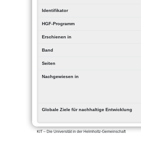
Identifikator
HGF-Programm
Erschienen in
Band
Seiten
Nachgewiesen in
Globale Ziele für nachhaltige Entwicklung
KIT – Die Universität in der Helmholtz-Gemeinschaft