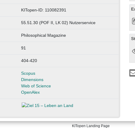
E
KITopen-ID: 110082391
55.51.30 (POF II, LK 02) Nutzerservice
Philosophical Magazine
S
91
404-420
Scopus
Dimensions
Web of Science
OpenAlex
KITopen Landing Page