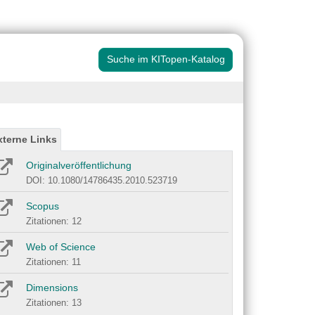
Suche im KITopen-Katalog
xterne Links
Originalveröffentlichung
DOI: 10.1080/14786435.2010.523719
Scopus
Zitationen: 12
Web of Science
Zitationen: 11
Dimensions
Zitationen: 13