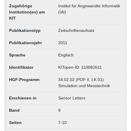
Zugehörige
Institut für Angewandte Informatik
Institution(en) am
(IAI)
KIT
Publikationstyp
Zeitschriftenaufsatz
Publikationsjahr
2011
Sprache
Englisch
Identifikator
KITopen-ID: 110082611
HGF-Programm
34.02.02 (POF II, LK 01)
Simulation und Messtechnik
Erschienen in
Sensor Letters
Band
9
Seiten
7-10