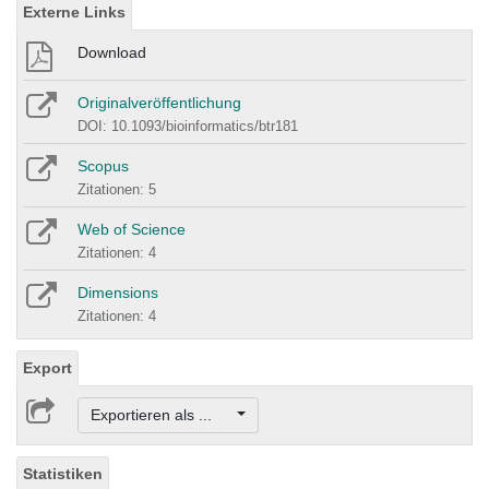
Externe Links
Download
Originalveröffentlichung
DOI: 10.1093/bioinformatics/btr181
Scopus
Zitationen: 5
Web of Science
Zitationen: 4
Dimensions
Zitationen: 4
Export
Exportieren als ...
Statistiken