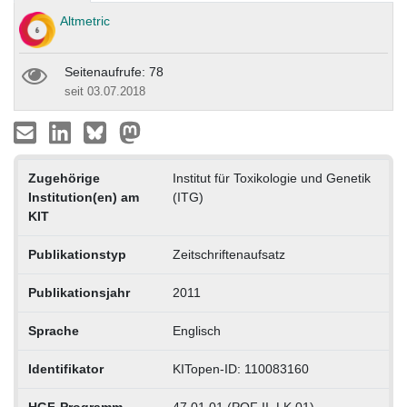
Altmetric
Seitenaufrufe: 78
seit 03.07.2018
Zugehörige
Institut für Toxikologie und Genetik
Institution(en) am
(ITG)
KIT
Publikationstyp
Zeitschriftenaufsatz
Publikationsjahr
2011
Sprache
Englisch
Identifikator
KITopen-ID: 110083160