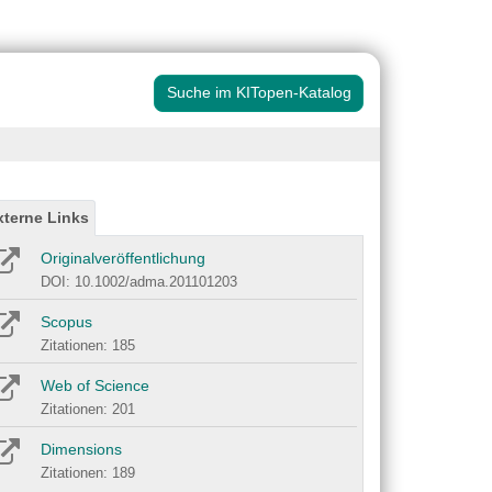
Suche im KITopen-Katalog
xterne Links
Originalveröffentlichung
DOI: 10.1002/adma.201101203
Scopus
Zitationen: 185
Web of Science
Zitationen: 201
Dimensions
Zitationen: 189