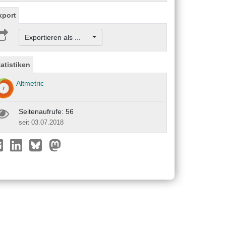
xport
Exportieren als ...
tatistiken
Altmetric
Seitenaufrufe: 56
seit 03.07.2018