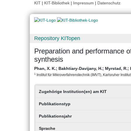
KIT
|
KIT-Bibliothek
|
Impressum
|
Datenschutz
Repository KITopen
Preparation and performance o
synthesis
Phan, X. K.
;
Bakhtiary-Davijany, H.
;
Myrstad, R.
;
1
Institut für Mikroverfahrenstechnik (IMVT), Karlsruher Institu
Zugehörige Institution(en) am KIT
Publikationstyp
Publikationsjahr
Sprache