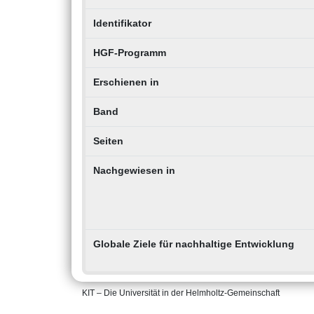
Identifikator
HGF-Programm
Erschienen in
Band
Seiten
Nachgewiesen in
Globale Ziele für nachhaltige Entwicklung
KIT – Die Universität in der Helmholtz-Gemeinschaft