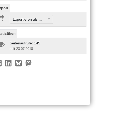
xport
Exportieren als ...
tatistiken
Seitenaufrufe: 145
seit 23.07.2018