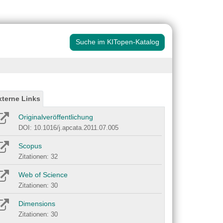
Suche im KITopen-Katalog
xterne Links
Originalveröffentlichung
DOI: 10.1016/j.apcata.2011.07.005
Scopus
Zitationen: 32
Web of Science
Zitationen: 30
Dimensions
Zitationen: 30